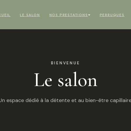
CUEIL
LE SALON
NOS PRESTATIONS
PERRUQUES
BIENVENUE
Le salon
Un espace dédié à la détente et au bien-être capillaire