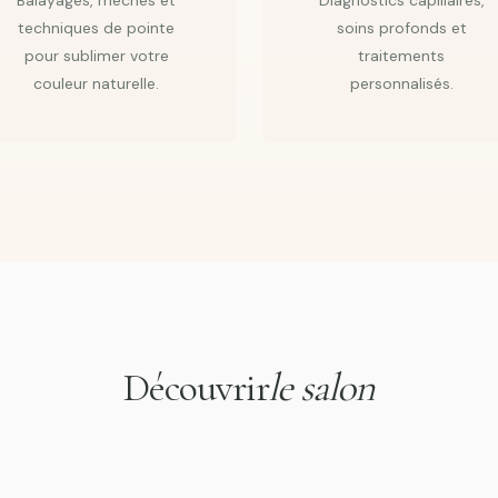
Balayages, mèches et
Diagnostics capillaires,
techniques de pointe
soins profonds et
pour sublimer votre
traitements
couleur naturelle.
personnalisés.
Découvrir
le salon