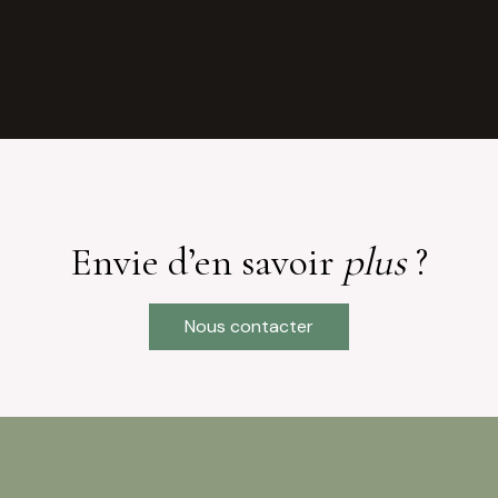
Envie d’en savoir
plus
?
Nous contacter