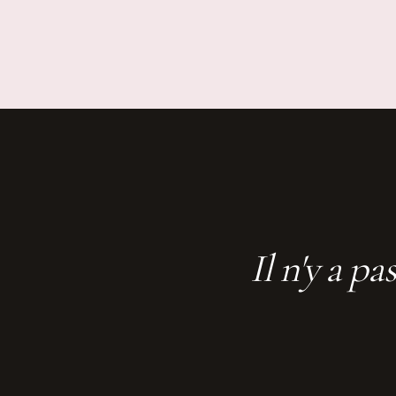
Il n'y a p