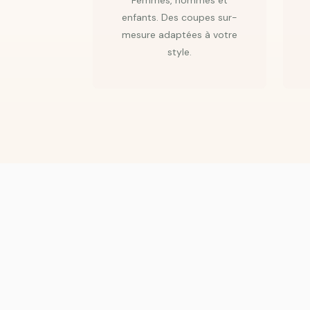
Femmes, hommes et
enfants. Des coupes sur-
mesure adaptées à votre
style.