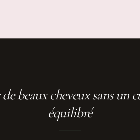
as de beaux cheveux sans un c
équilibré