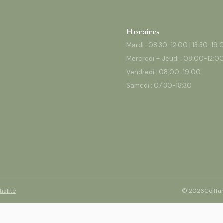
Horaires
Mardi : 08:30-12:00 | 13:30-19:
Mercredi – Jeudi : 08:00-12:00
Vendredi : 08:00-19:00
Samedi : 07:30-18:30
ialité
© 2026
Coiffu