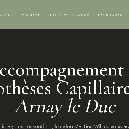
CUEIL
LE SALON
NOS PRESTATIONS
PERRUQUES
ccompagnement 
othèses Capillaire
Arnay le Duc
 image est essentielle, le salon Martine Williez vous