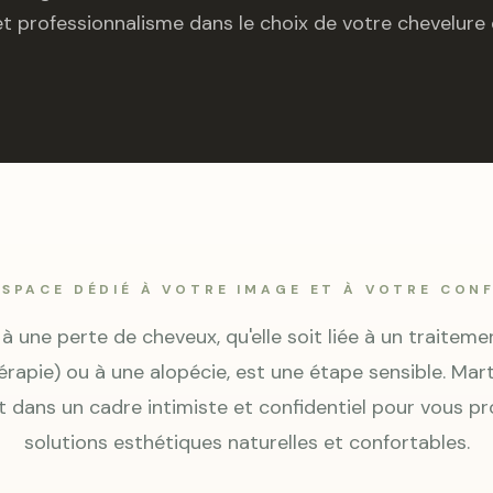
t professionnalisme dans le choix de votre chevelure 
ESPACE DÉDIÉ À VOTRE IMAGE ET À VOTRE CON
 à une perte de cheveux, qu'elle soit liée à un traitem
rapie) ou à une alopécie, est une étape sensible. Mart
t dans un cadre intimiste et confidentiel pour vous p
solutions esthétiques naturelles et confortables.