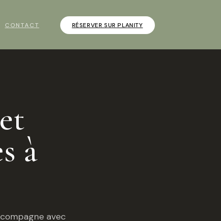
CONTACT
RÉSERVER SUR PLANITY
et
s à
 accompagne avec