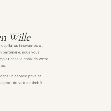
en Wille
 capillaires innovantes et
n partenaire, nous vous
let dans le choix de votre
res.
dans un espace privé et
respect de votre intimité.