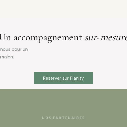
Un accompagnement
sur-mesur
-nous pour un
 salon.
Réserver sur Planity
NOS PARTENAIRES