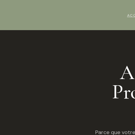
AC
A
Pr
Parce que votre